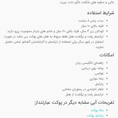
عالی و منظره های شگفت انگیز لذت ببرید.
شرایط استفاده
مدت زمان 8 ساعت
افراد بالای 10 سال
کودکان زیر 3 سال، افراد بالای 60 سال و خانم های باردار ممنوعیت رزرو دارند.
ترانسفر رفت و برگشت هتل فقط مربوط به هتل های پوکت می باشد در صورت
استقرار در شهر دیگر برای استفاده از ترانسفر با کارشناسان گشتانو تماس حاصل
نمایید.
امکانات
راهنمای انگلیسی زبان
پیاده روی دریایی
غواصی
بنانا سواری
پاراسل
ناهار تایلندی در رستوران ساحلی
ترانسفر رفت و برگشت از هتل
تفریحات آبی مشابه دیگر در پوکت عبارتنداز:
بنانا پوکت
پاراسل پوکت