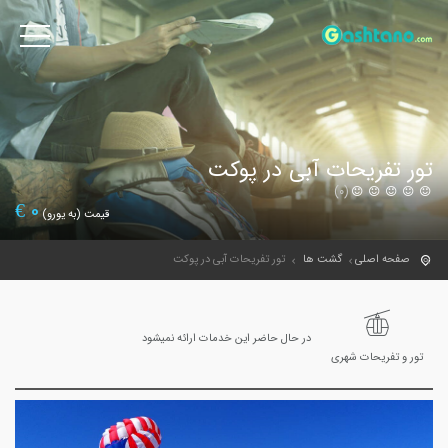
تور تفریحات آبی در پوکت
(0)
€
0
قیمت (به یورو)
صفحه اصلی
گشت ها
تور تفریحات آبی در پوکت
در حال حاضر این خدمات ارائه نمیشود
تور و تفریحات شهری