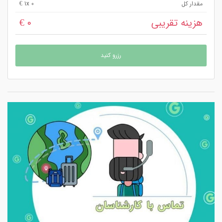
مقدار کل
x 0 €
1
هزینه تقریبی
0 €
رزرو کنید