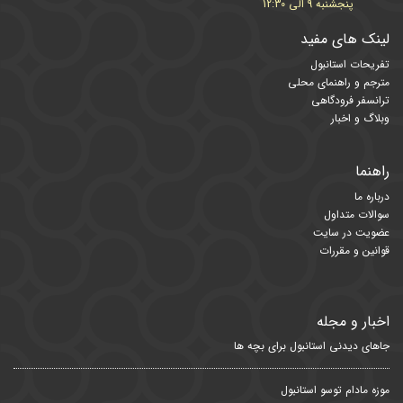
پنجشنبه 9 الی 12:30
لینک های مفید
تفریحات استانبول
مترجم و راهنمای محلی
ترانسفر فرودگاهی
وبلاگ و اخبار
راهنما
درباره ما
سوالات متداول
عضویت در سایت
قوانین و مقررات
اخبار و مجله
جاهای دیدنی استانبول برای بچه ها
موزه مادام توسو استانبول