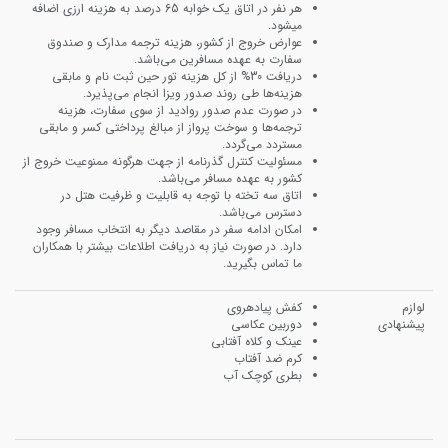
هر نفر در اتاق یک خوابه 65 درصد به هزینه ارزی اضافه
میشود.
عوارض خروج از کشور، هزینه ترجمه مدارک و صندوق
سفارت به عهده مسافرین می‌باشد.
دریافت 30% از کل هزینه تور حین ثبت نام و مابقی
هزینه‌ها طی روند صدور ویزا انجام می‌پذیرد.
در صورت عدم صدور روادید از سوی سفارت، هزینه
ترجمه‌ها و سوخت پرواز از مبالغ پرداختی کسر و مابقی
مستردد می‌گردد.
مسئولیت کنترل گذرنامه از جهت هرگونه ممنوعیت خروج از
کشور به عهده مسافر می‌باشد.
اتاق سه تخته با توجه به قابلیت و ظرفیت هتل در
دسترس می‌باشد.
امکان ادامه سفر در مقاصد دیگر به انتخاب مسافر وجود
دارد. در صورت نیاز به دریافت اطلاعات بیشتر با همکاران
ما تماس بگیرید.
لوازم
کفش پیاده‎ر‎وی
پیشنهادی
دوربین عکاسی
عینک و کلاه آفتابی
کرم ضد آفتاب
بطری کوچک آب