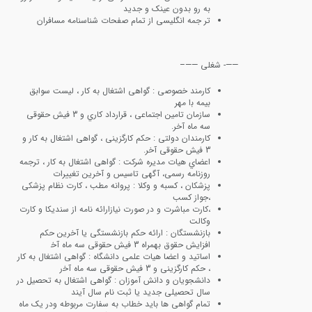
ﺑﻪ رو ﺑﺪون ﻋﯿﻨﮏ و ﺟﺪﯾﺪ
ﺗﺮ ﺟﻤﻪ اﻧﮕﻠﯿﺴﯽ از ﺗﻤﺎم ﺻﻔﺤﺎت ﺷﻨﺎﺳﻨﺎﻣﻪ ﻣﺴﺎﻓﺮان
——- شغلی ——–
ﮐﺎرﻣﻨﺪ ﺧﺼﻮﺻﯽ : ﮔﻮاﻫﯽ اﺷﺘﻐﺎل ﺑﻪ ﮐﺎر ، ﻟﯿﺴﺖ ﺳﻮاﺑﻖ
ﺑﯿﻤﻪ ﺑا مهر
ﺳﺎزﻣﺎن تامین اﺟﺘﻤﺎﻋﯽ ، ﻗﺮارداد ﮐﺎري و 3 ﻓﯿﺶ ﺣﻘﻮﻗﯽ
ﺳﻪ ﻣﺎه آﺧﺮ.
ﮐﺎرﻣﻨﺪان دوﻟﺘﯽ : ﺣﮑﻢ ﮐﺎرﮔﺰﯾﻨﯽ ، ﮔﻮاﻫﯽ اﺷﺘﻐﺎل ﺑﻪ ﮐﺎر و
3 ﻓﯿﺶ ﺣﻘﻮﻗﯽ آﺧﺮ.
اﻋﻀﺎي ﻫﯿﺎت ﻣﺪﯾﺮه ﺷﺮﮐﺖ : ﮔﻮاﻫﯽ اﺷﺘﻐﺎل ﺑﻪ ﮐﺎر ، ﺗﺮﺟﻤﻪ
روزﻧﺎﻣﻪ رﺳﻤﯽ، آﮔﻬﯽ ﺗﺎﺳﯿﺲ و آﺧﺮﯾﻦ ﺗﻐﯿﯿﺮات
ﭘﺰﺷﮑﺎن ، ﮐﺴﺒﻪ و وﮐﻼ : ﭘﺮواﻧﻪ ﻣﻄﺐ ، ﮐﺎرت ﻧﻈﺎم ﭘﺰﺷﮑﯽ
،ﺟﻮاز ﮐﺴﺐ
،ﮐﺎرت ﻣﺒﺎﺷﺮت و در ﺻﻮرت ﻧﯿﺎزارائه نامه از سندیکا و کارت
وکالت
ﺑﺎزﻧﺸﺴﺘﮕﺎن : اراﺋﻪ ﺣﮑﻢ ﺑﺎزﻧﺸﺴﺘﮕﯽ ﯾﺎ آﺧﺮﯾﻦ ﺣﮑﻢ
اﻓﺰاﯾﺶ ﺣﻘﻮق ﺑﻬﻤﺮاه 3 ﻓﯿﺶ ﺣﻘﻮﻗﯽ ﺳﻪ ﻣﺎه آﺧ
اﺳﺎﺗﯿﺪ و اﻋﻀﺎ ﻫﯿﺎت ﻋﻠﻤﯽ داﻧﺸﮕﺎه : ﮔﻮاﻫﯽ اﺷﺘﻐﺎل ﺑﻪ ﮐﺎر
، ﺣﮑﻢ ﮐﺎرﮔﺰﯾﻨﯽ و 3 ﻓﯿﺶ ﺣﻘﻮﻗﯽ ﺳﻪ ﻣﺎه آﺧر
داﻧﺸﺠﻮﯾﺎن و داﻧﺶ آﻣﻮزان : ﮔﻮاﻫﯽ اﺷﺘﻐﺎل ﺑﻪ ﺗﺤﺼﯿﻞ در
ﺳﺎل ﺗﺤﺼﯿﻠﯽ ﺟﺪﯾﺪ ﯾﺎ ﺛﺒﺖ ﻧﺎم ﺳﺎل آﯾﻨﺪ
ﺗﻤﺎم ﮔﻮاﻫﯽ ﻫﺎ ﺑﺎﯾﺪ ﺧﻄﺎب ﺑﻪ ﺳﻔﺎرت ﻣﺮﺑﻮﻃﻪ ودر ﯾﮏ ﻣﺎه