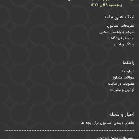
پنجشنبه 9 الی 12:30
لینک های مفید
تفریحات استانبول
مترجم و راهنمای محلی
ترانسفر فرودگاهی
وبلاگ و اخبار
راهنما
درباره ما
سوالات متداول
عضویت در سایت
قوانین و مقررات
اخبار و مجله
جاهای دیدنی استانبول برای بچه ها
موزه مادام توسو استانبول