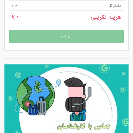
مقدار کل
x 0 €
1
هزینه تقریبی
0 €
رزرو کنید