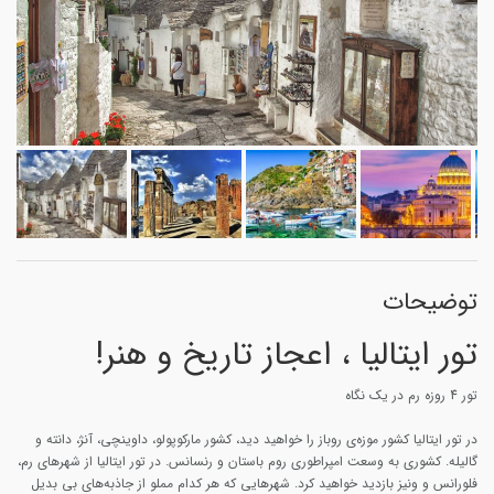
توضیحات
تور ایتالیا ، اعجاز تاریخ و هنر!
تور 4 روزه رم در یک نگاه
در تور ایتالیا کشور موزه‌ی روباز را خواهید دید، کشور مارکوپولو، داوینچی، آنژ، دانته و
گالیله. کشوری به وسعت امپراطوری روم باستان و رنسانس. در تور ایتالیا از شهرهای رم،
فلورانس و ونیز بازدید خواهید کرد. شهرهایی که هر کدام مملو از جاذبه‌های بی بدیل