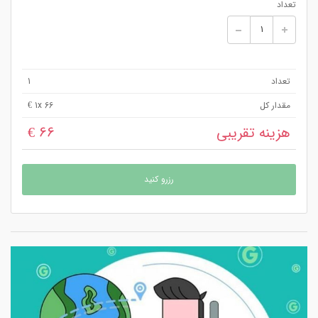
تعداد
تعداد
1
مقدار کل
x 66 €
1
هزینه تقریبی
66 €
رزرو کنید