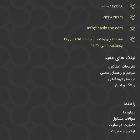
021-۲۸۴۲۹۶۹۸
0922-6291731
info@gashtano.com
شنبه تا چهارشنبه از ساعت 8:15 الی 21
پنجشنبه 9 الی 12:30
لینک های مفید
تفریحات استانبول
مترجم و راهنمای محلی
ترانسفر فرودگاهی
وبلاگ و اخبار
راهنما
درباره ما
سوالات متداول
عضویت در سایت
قوانین و مقررات