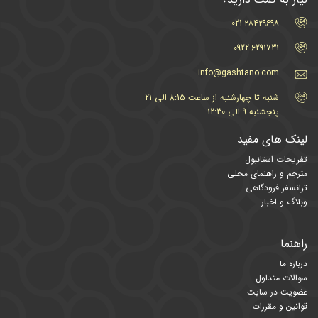
021-۲۸۴۲۹۶۹۸
0922-6291731
info@gashtano.com
شنبه تا چهارشنبه از ساعت 8:15 الی 21
پنجشنبه 9 الی 12:30
لینک های مفید
تفریحات استانبول
مترجم و راهنمای محلی
ترانسفر فرودگاهی
وبلاگ و اخبار
راهنما
درباره ما
سوالات متداول
عضویت در سایت
قوانین و مقررات