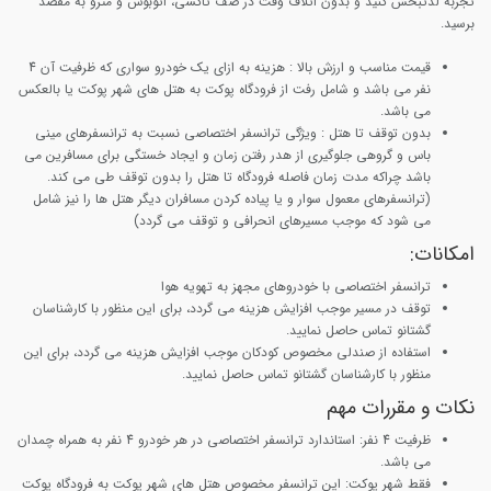
تجربه لذتبخش کنید و بدون اتلاف وقت در صف تاکسی، اتوبوس و مترو به مقصد
برسید.
قیمت مناسب و ارزش بالا :
هزینه به ازای یک خودرو سواری که ظرفیت آن 4
نفر می باشد و شامل رفت از فرودگاه پوکت به هتل های شهر پوکت یا بالعکس
می باشد.
بدون توقف تا هتل
: ویژگی ترانسفر اختصاصی نسبت به ترانسفرهای مینی
باس و گروهی جلوگیری از هدر رفتن زمان و ایجاد خستگی برای مسافرین می
باشد چراکه مدت زمان فاصله فرودگاه تا هتل را بدون توقف طی می کند.
(ترانسفرهای معمول سوار و یا پیاده کردن مسافران دیگر هتل ها را نیز شامل
می شود که موجب مسیرهای انحرافی و توقف می گردد)
امکانات:
ترانسفر اختصاصی با خودروهای مجهز به تهویه هوا
توقف در مسیر موجب افزایش هزینه می گردد، برای این منظور با کارشناسان
گشتانو تماس حاصل نمایید.
استفاده از صندلی مخصوص کودکان موجب افزایش هزینه می گردد، برای این
منظور با کارشناسان گشتانو تماس حاصل نمایید.
نکات و مقررات مهم
ظرفیت 4 نفر
: استاندارد ترانسفر اختصاصی در هر خودرو 4 نفر به همراه چمدان
می باشد.
فقط شهر پوکت
: این ترانسفر مخصوص هتل های شهر پوکت به فرودگاه پوکت