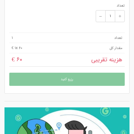
تعداد
تعداد
1
مقدار کل
x 60 €
1
هزینه تقریبی
60 €
رزرو کنید