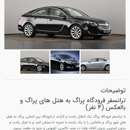
توضیحات
ترانسفر فرودگاه پراگ به هتل های پراگ و
بالعکس (4 نفر)
با ترانسفر فرودگاه پراگ یک انتقال راحت و کارآمد از فرودگاه بین المللی پراگ به هتل
های شهر پراگ و بالعکس را با یک راننده با تجربه لذتبخش کنید و با خیال راحت و
بدون استرس، بدون اتلاف وقت در صف تاکسی، اتوبوس و مترو به مقصد برسید.