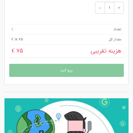
تعداد
1
مقدار کل
x 75 €
1
هزینه تقریبی
75 €
رزرو کنید