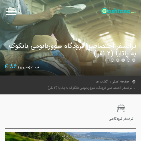
ترانسفر اختصاصی فرودگاه سوورنابومی بانکوک
به پاتایا (۲ نفر)
(0)
€
86
قیمت (به یورو)
صفحه اصلی
گشت ها
ترانسفر اختصاصی فرودگاه سوورنابومی بانکوک به پاتایا (۲ نفر)
ترانسفر فرودگاهی