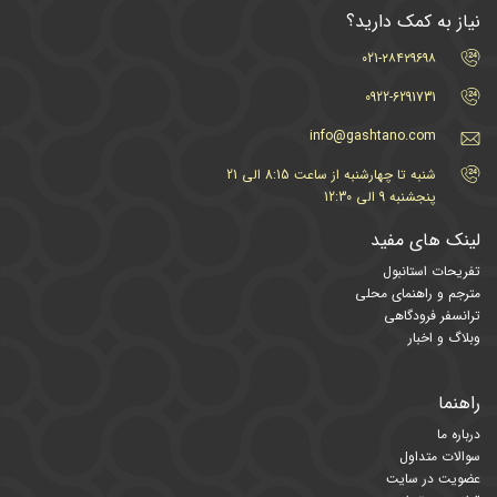
نیاز به کمک دارید؟
021-۲۸۴۲۹۶۹۸
0922-6291731
info@gashtano.com
شنبه تا چهارشنبه از ساعت 8:15 الی 21
پنجشنبه 9 الی 12:30
لینک های مفید
تفریحات استانبول
مترجم و راهنمای محلی
ترانسفر فرودگاهی
وبلاگ و اخبار
راهنما
درباره ما
سوالات متداول
عضویت در سایت