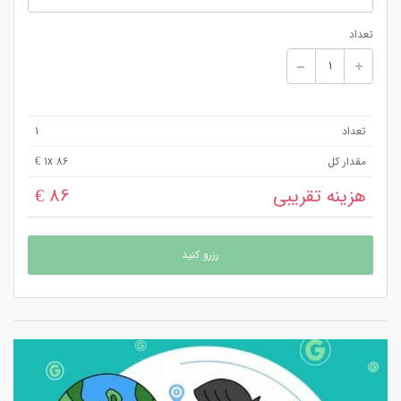
تعداد
تعداد
1
مقدار کل
x 86 €
1
هزینه تقریبی
86 €
رزرو کنید