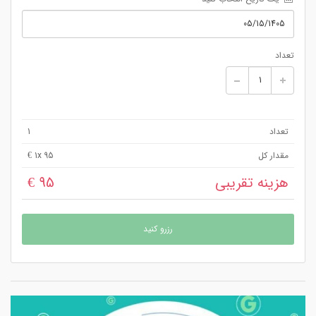
تعداد
تعداد
1
مقدار کل
x 95 €
1
هزینه تقریبی
95 €
رزرو کنید