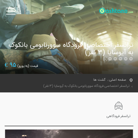
ترانسفر اختصاصی فرودگاه سوورنابومی بانکوک
به آیوسایا (3 نفر)
(0)
€
95
قیمت (به یورو)
صفحه اصلی
گشت ها
ترانسفر اختصاصی فرودگاه سوورنابومی بانکوک به آیوسایا (3 نفر)
ترانسفر فرودگاهی