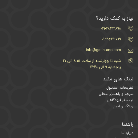
نیاز به کمک دارید؟
021-۲۸۴۲۹۶۹۸
0922-6291731
info@gashtano.com
شنبه تا چهارشنبه از ساعت 8:15 الی 21
پنجشنبه 9 الی 12:30
لینک های مفید
تفریحات استانبول
مترجم و راهنمای محلی
ترانسفر فرودگاهی
وبلاگ و اخبار
راهنما
درباره ما