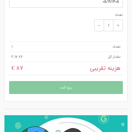
تعداد
تعداد
1
مقدار کل
x 87 €
1
هزینه تقریبی
87 €
رزرو کنید