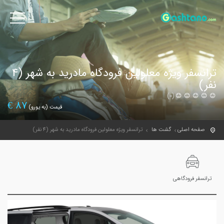
ترانسفر ویژه معلولین فرودگاه مادرید به شهر (4
نفر)
(0)
€
87
قیمت (به یورو)
صفحه اصلی
گشت ها
ترانسفر ویژه معلولین فرودگاه مادرید به شهر (4 نفر)
ترانسفر فرودگاهی