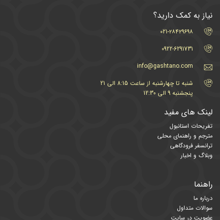
نیاز به کمک دارید؟
021-۲۸۴۲۹۶۹۸
0922-6291731
info@gashtano.com
شنبه تا چهارشنبه از ساعت 8:15 الی 21
پنجشنبه 9 الی 12:30
لینک های مفید
تفریحات استانبول
مترجم و راهنمای محلی
ترانسفر فرودگاهی
وبلاگ و اخبار
راهنما
درباره ما
سوالات متداول
عضویت در سایت