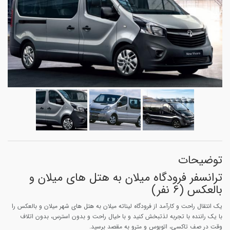
توضیحات
ترانسفر فرودگاه میلان به هتل های میلان و
بالعکس (6 نفر)
یک انتقال راحت و کارآمد از فرودگاه لیناته میلان به هتل های شهر میلان و بالعکس را
با یک راننده با تجربه لذتبخش کنید و با خیال راحت و بدون استرس، بدون اتلاف
وقت در صف تاکسی، اتوبوس و مترو به مقصد برسید.