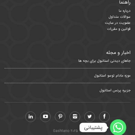
راهنما
درباره ما
سوالات متداول
عضویت در سایت
قوانین و مقررات
اخبار و مجله
جاهای دیدنی استانبول برای بچه ها
موزه مادام توسو استانبول
جزیره پرنس استانبول
پشتیبانی
© Gashtano 2025