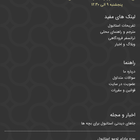
پنجشنبه 9 الی 12:30
لینک های مفید
تفریحات استانبول
مترجم و راهنمای محلی
ترانسفر فرودگاهی
وبلاگ و اخبار
راهنما
درباره ما
سوالات متداول
عضویت در سایت
قوانین و مقررات
اخبار و مجله
جاهای دیدنی استانبول برای بچه ها
موزه مادام توسو استانبول