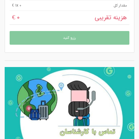
مقدار کل
x 0 €
1
هزینه تقریبی
0 €
رزرو کنید