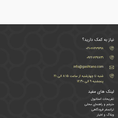
نیاز به کمک دارید؟
021-۲۸۴۲۹۶۹۸
0922-6291731
info@gashtano.com
شنبه تا چهارشنبه از ساعت 8:15 الی 21
پنجشنبه 9 الی 12:30
لینک های مفید
تفریحات استانبول
مترجم و راهنمای محلی
ترانسفر فرودگاهی
وبلاگ و اخبار