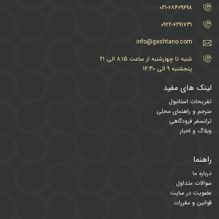
021-۲۸۴۲۹۶۹۸
0922-6291731
info@gashtano.com
شنبه تا چهارشنبه از ساعت 8:15 الی 21
پنجشنبه 9 الی 12:30
لینک های مفید
تفریحات استانبول
مترجم و راهنمای محلی
ترانسفر فرودگاهی
وبلاگ و اخبار
راهنما
درباره ما
سوالات متداول
عضویت در سایت
قوانین و مقررات