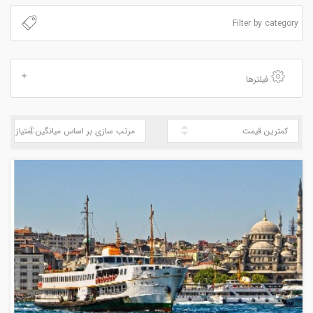
فیلترها