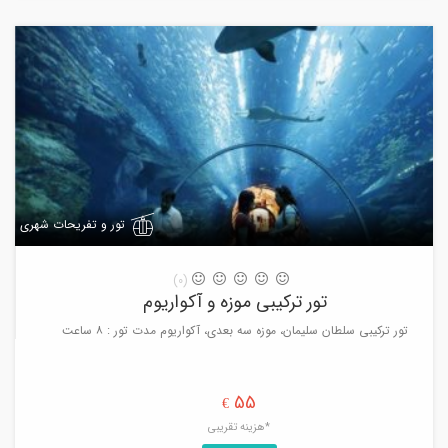
تور و تفریحات شهری
(0)
تور ترکیبی موزه و آکواریوم
تور ترکیبی سلطان سلیمان، موزه سه بعدی، آکواریوم مدت تور : ۸ ساعت
55
€
*هزینه تقریبی