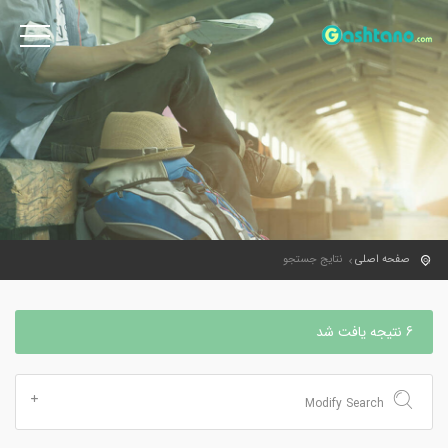
صفحه اصلی
نتایج جستجو
6 نتیجه یافت شد
Modify Search