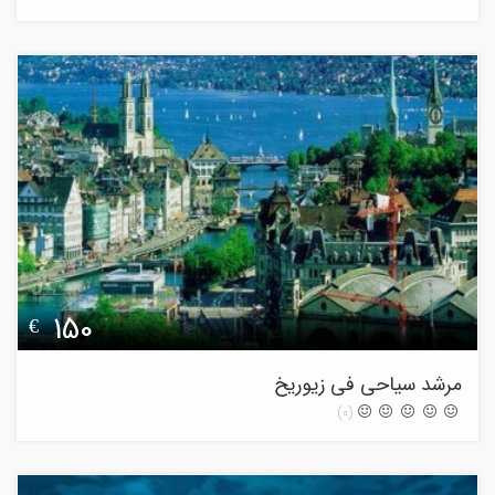
150
€
مرشد سیاحی فی زیوریخ
(0)