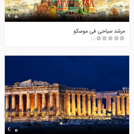
0
€
مرشد سیاحی فی موسکو
(0)
0
€