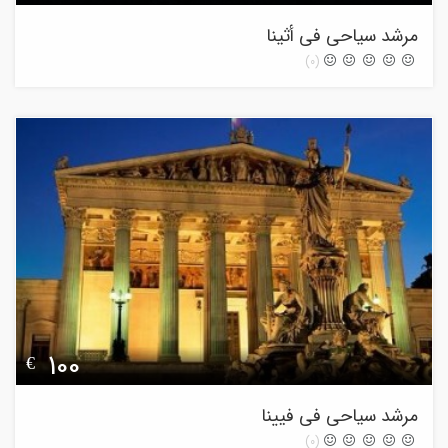
مرشد سیاحی فی أثینا
(0)
100
€
مرشد سیاحی فی فیینا
(0)