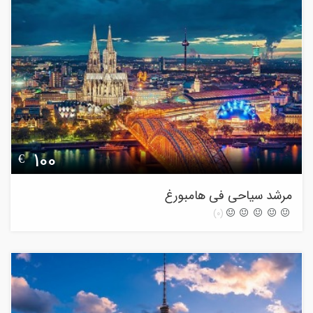
100
€
مرشد سیاحی فی هامبورغ
(0)