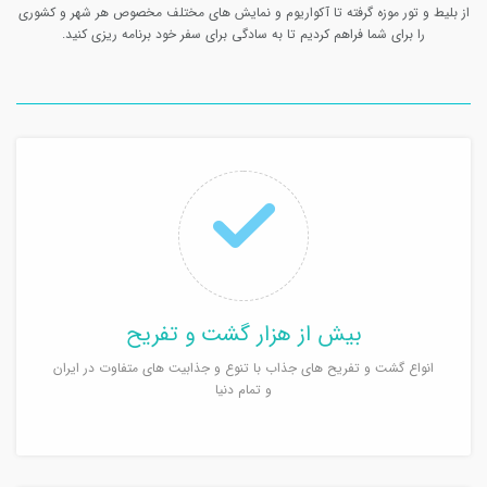
از بلیط و تور موزه گرفته تا آکواریوم و نمایش های مختلف مخصوص هر شهر و کشوری
را برای شما فراهم کردیم تا به سادگی برای سفر خود برنامه ریزی کنید.
بیش از هزار گشت و تفریح
انواع گشت و تفریح های جذاب با تنوع و جذابیت های متفاوت در ایران
و تمام دنیا