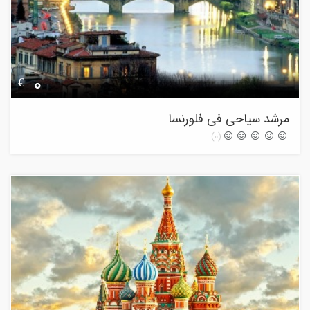
0
€
مرشد سیاحی فی فلورنسا
(0)