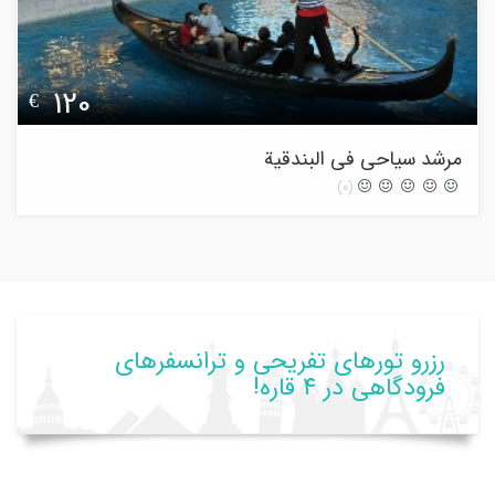
120
€
مرشد سیاحی فی البندقیة
(0)
رزرو تورهای تفریحی و ترانسفرهای
فرودگاهی در ۴ قاره!